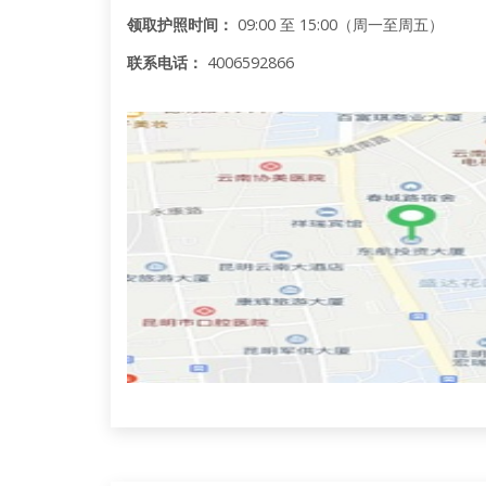
领取护照时间：
09:00 至 15:00（周一至周五）
联系电话：
4006592866