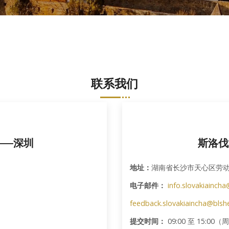
联系我们
——深圳
斯洛伐
地址：
湖南省长沙市天心区劳动西
电子邮件：
info.slovakiainch
feedback.slovakiaincha@blsh
提交时间：
09:00 至 15: