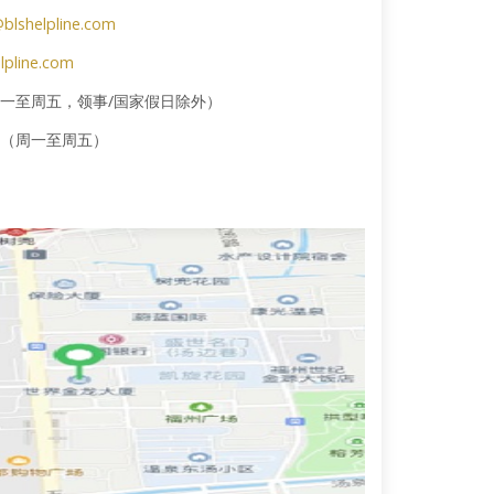
@blshelpline.com
lpline.com
00（周一至周五，领事/国家假日除外）
5:00（周一至周五）