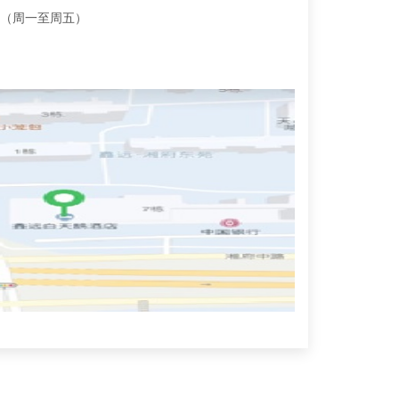
5:00（周一至周五）