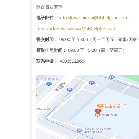
陕西省西安市
电子邮件：
info.slovakiainxia@blshelpline.com
feedback.slovakiainxia@blshelpline.com
提交时间：
09:00 至 15:00（周一至周五，领事/国
领取护照时间：
09:00 至 15:00（周一至周五）
联系电话：
4006592866