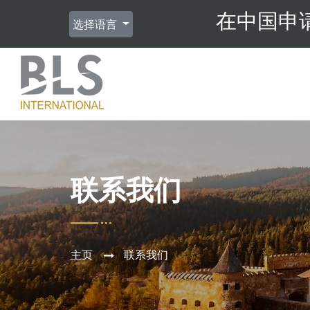
在中国申
选择语言
联系我们
主页
联系我们