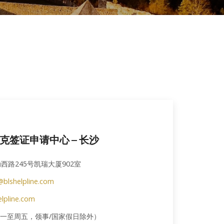
克签证申请中心 – 长沙
路245号凯瑞大厦902室
a@blshelpline.com
elpline.com
00（周一至周五，领事/国家假日除外）